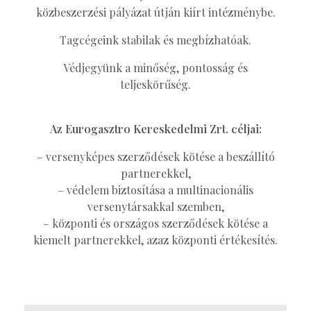
közbeszerzési pályázat útján kiírt intézménybe.
Tagcégeink stabilak és megbízhatóak.
Védjegyünk a minőség, pontosság és
teljeskörűség.
Az Eurogasztro Kereskedelmi Zrt. céljai:
– versenyképes szerződések kötése a beszállító
partnerekkel,
– védelem biztosítása a multinacionális
versenytársakkal szemben,
– központi és országos szerződések kötése a
kiemelt partnerekkel, azaz központi értékesítés.