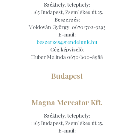
Székhely, telephely:
1165 Budapest, Zsemlékes út 25.
Beszerzés:
Moldován György: 0670/702-3293
E-mail:
beszerzes@rendelunk.hu
Cég képviselõ
:
Huber Melinda 0670/600-8988
Budapest
Magna Mercator Kft.
Székhely, telephely:
1165 Budapest, Zsemlékes út 25.
E-mail: