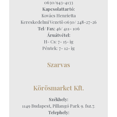
0630/943-4133
Kapcsolattartó:
Kovács Henrietta
Kereskedelmi Vezetõ 0630/ 248-27-26
Tel/ Fax:
46/ 411- 106
Áruátvétel:
H- Cs: 7- 15- ig
Péntek: 7- 12- ig
Szarvas
Körösmarket Kft.
Székhely:
1149 Budapest, Pillangó Park 9. fsz.7.
Telephely: