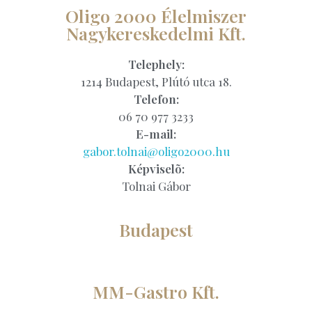
Oligo 2000 Élelmiszer
Nagykereskedelmi Kft.
Telephely:
1214 Budapest, Plútó utca 18.
Telefon:
06 70 977 3233
E-mail:
gabor.tolnai@oligo2000.hu
Képviselõ:
Tolnai Gábor
Budapest
MM-Gastro Kft.