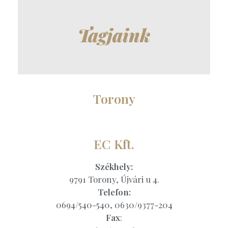
Tagjaink
Torony
EC Kft.
Székhely:
9791 Torony, Újvári u 4.
Telefon:
0694/540-540, 0630/9377-204
Fax
: